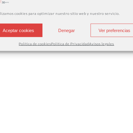
lizamos cookies para optimizar nuestro sitio web y nuestro servicio.
Aceptar cookies
Denegar
Ver preferencias
VED | CREADA PER
AVISOS L
Política de cookies
Política de Privacidad
Avisos legales