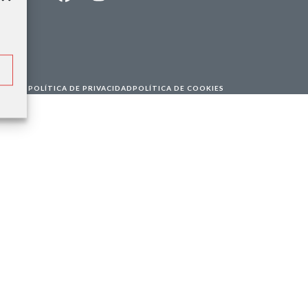
Facebook
Instagram
LinkedIn
EGALES
POLÍTICA DE PRIVACIDAD
POLÍTICA DE COOKIES