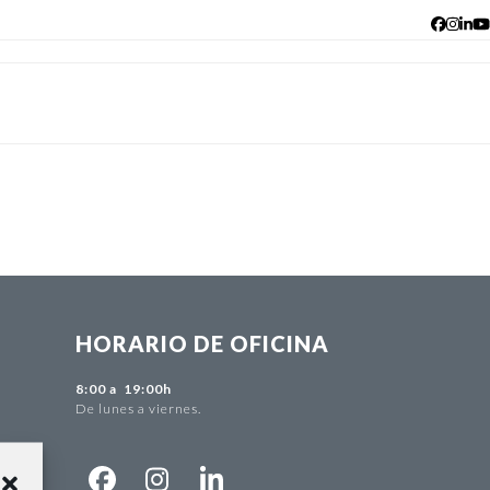
Facebo
Insta
Lin
Y
HORARIO DE OFICINA
-
8:00 a 19:00h
De lunes a viernes.
m