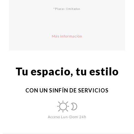
*Plazas limitadas
Más información
Tu espacio, tu estilo
CON UN SINFÍN DE SERVICIOS
Acceso Lun-Dom 24h