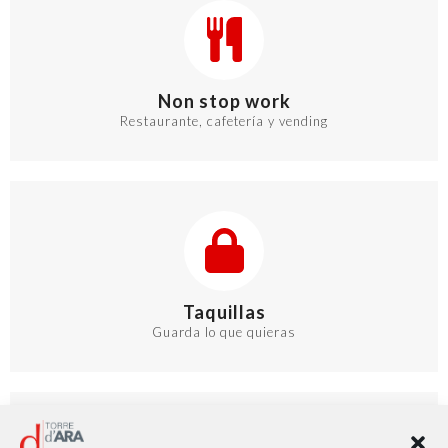
Non stop work
Restaurante, cafetería y vending
Taquillas
Guarda lo que quieras