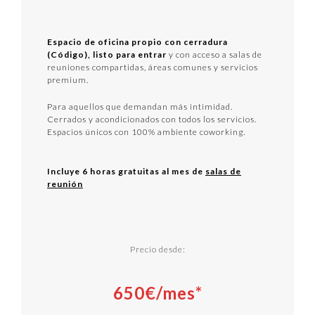
Espacio de oficina propio con cerradura
(Código), listo para entrar
y con acceso a salas de
reuniones compartidas, áreas comunes y servicios
premium.
Para aquellos que demandan más intimidad.
Cerrados y acondicionados con todos los servicios.
Espacios únicos con 100% ambiente coworking.
Incluye 6 horas gratuitas al mes de
salas de
reunión
Precio desde:
650€/mes*