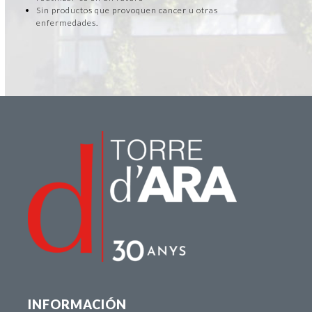
Sin productos que provoquen cancer u otras
enfermedades.
INFORMACIÓN