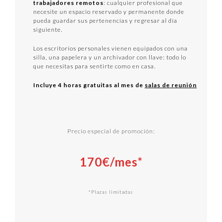
trabajadores remotos
: cualquier profesional que
necesite un espacio reservado y permanente donde
pueda guardar sus pertenencias y regresar al día
siguiente.
Los escritorios personales vienen equipados con una
silla, una papelera y un archivador con llave: todo lo
que necesitas para sentirte como en casa.
Incluye 4 horas gratuitas al mes de
salas de reunión
Precio especial de promoción:
170€/mes*
*Plazas limitadas