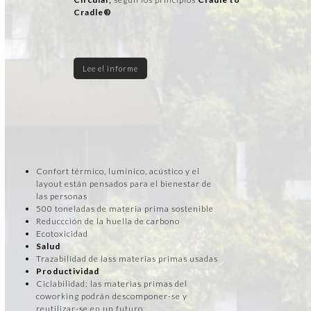
Cradle®
Lee el informe
Confort térmico, lumínico, acústico y el
layout están pensados para el bienestar de
las personas
500 toneladas de materia prima sostenible
Reduccción de la huella de carbono
Ecotoxicidad
Salud
Trazabilidad de lass materias primas usadas
Productividad
Ciclabilidad: las materias primas del
coworking podrán descomponer-se y
reutilizar-se en un futuro