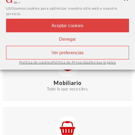
Utilizamos cookies para optimizar nuestro sitio web y nuestro
servicio.
Parking
Aceptar cookies
Servicio de parking privado 24h con cargadores
eléctricos
Denegar
Ver preferencias
Política de cookies
Política de Privacidad
Avisos legales
Mobiliario
Todo lo que necesites