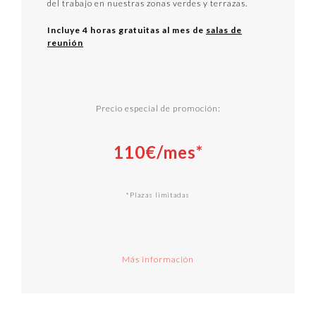
del trabajo en nuestras zonas verdes y terrazas.
Incluye 4 horas gratuitas al mes de
salas de
reunión
Precio especial de promoción:
110€/mes*
*Plazas limitadas
Más información