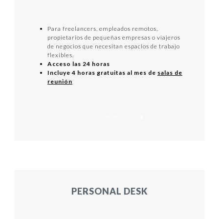
Para freelancers, empleados remotos,
propietarios de pequeñas empresas o viajeros
de negocios que necesitan espacios de trabajo
flexibles.
Acceso las 24 horas
Incluye 4 horas gratuitas al mes de
salas de
reunión
CONOCER PRECIO
PERSONAL DESK