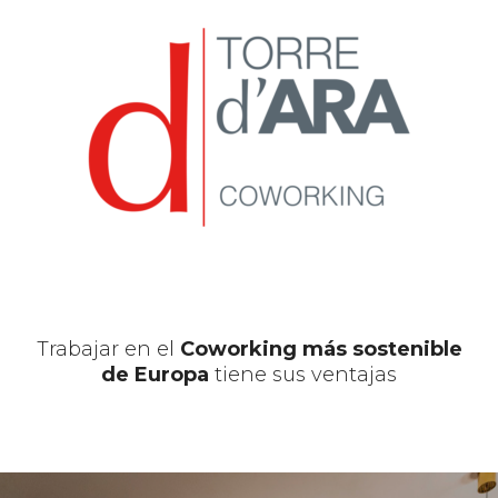
Skip
to
content
Trabajar en el
Coworking más sostenible
de Europa
tiene sus ventajas