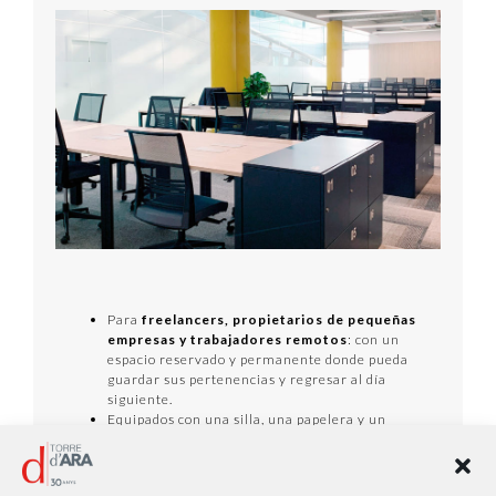
Para
freelancers, propietarios de pequeñas
empresas y trabajadores remotos
: con un
espacio reservado y permanente donde pueda
guardar sus pertenencias y regresar al día
siguiente.
Equipados con una silla, una papelera y un
archivador con llave
Incluye 4 horas gratuitas al mes de
salas de
reunión