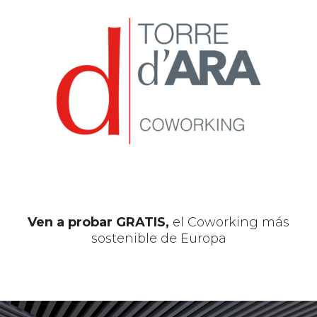
Skip
to
content
Ven a probar GRATIS,
el Coworking más
sostenible de Europa