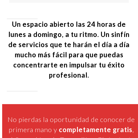
Un espacio abierto las
24 horas de
lunes a domingo, a tu ritmo.
Un sinfín
de servicios que te harán el día a día
mucho más fácil para que puedas
concentrarte en impulsar tu éxito
profesional.
No pierdas la oportunidad de conocer de
primera mano y
completamente gratis
,