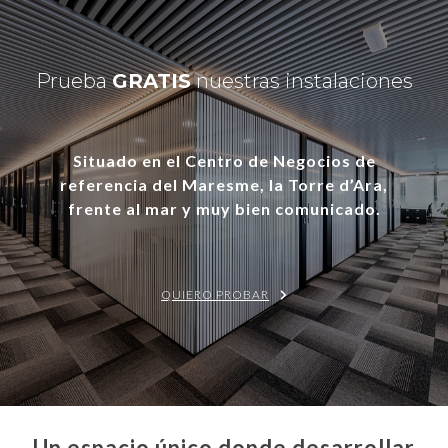
Prueba
GRATIS
nuestras instalaciones
Situado en el
Centro de Negocios
de
referencia del
Maresme
, la Torre d’Ara,
frente al mar y muy bien comunicado.
QUIERO PROBAR
Un espacio único donde desarrollar