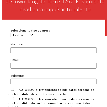
el Coworking de Torre d’Ara. El siguiente
nivel para impulsar tu talento
Selecciona tu tipo de mesa
Nombre
Email
Teléfono
AUTORIZO el tratamiento de mis datos personales
con la finalidad de atender mi contacto.
AUTORIZO el tratamiento de mis datos personales
con la finalidad de recibir comunicaciones comerciales,