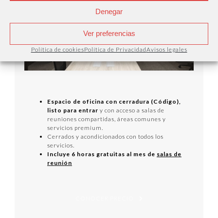
Denegar
Ver preferencias
Política de cookies
Política de Privacidad
Avisos legales
Espacio de oficina con cerradura (Código),
listo para entrar
y con acceso a salas de
reuniones compartidas, áreas comunes y
servicios premium.
Cerrados y acondicionados con todos los
servicios.
Incluye 6 horas gratuitas al mes de
salas de
reunión
CONOCER PRECIO