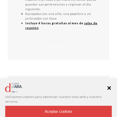
guardar sus pertenencias y regresar al día
siguiente.
Equipados con una silla, una papelera y un
archivador con llave
Incluye 4 horas gratuitas al mes de
salas de
reunión
CONOCER PRECIO
DESPACHOS PRIVADOS
Utilizamos cookies para optimizar nuestro sitio web y nuestro
servicio.
Aceptar cookies