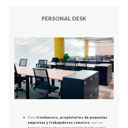
PERSONAL DESK
Para
freelancers, propietarios de pequeñas
empresas y trabajadores remotos
: con un
espacio reservado y permanente donde pueda