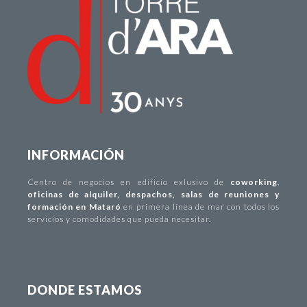
INFORMACIÓN
Centro de negocios
en edificio exlusivo de
coworking
,
oficinas de alquiler
,
despachos
,
salas de reuniones y
formación en Mataró
en primera línea de mar con todos los
servicios y comodidades que pueda necesitar.
DONDE ESTAMOS