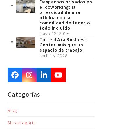
Despachos privados en
el coworking: la
privacidad de una
oficina con la
comodidad de tenerlo
todo incluido
mayo 13, 2026
Torre d’Ara Business
Center, más que un
espacio de trabajo
abril 16, 2026
Facebook
Instagram
LinkedIn
YouTube
Categorías
Blog
Sin categoría