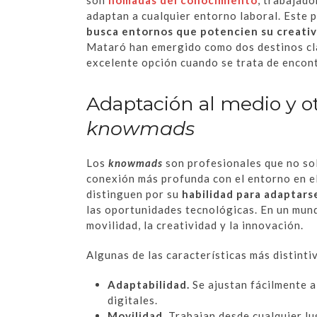
adaptan a cualquier entorno laboral. Este pe
busca entornos que potencien su creativ
Mataró han emergido como dos destinos cl
excelente opción cuando se trata de encontr
Adaptación al medio y otr
knowmads
Los
knowmads
son profesionales que no sol
conexión más profunda con el entorno en el
distinguen por su
habilidad para adaptar
las oportunidades tecnológicas. En un mundo
movilidad, la creatividad y la innovación.
Algunas de las características más distinti
Adaptabilidad.
Se ajustan fácilmente a
digitales.
Movilidad.
Trabajan desde cualquier lu