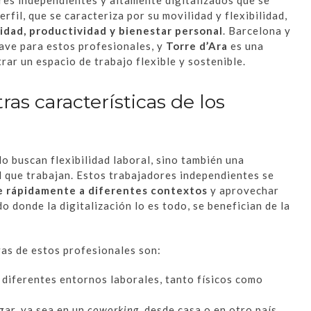
rfil, que se caracteriza por su movilidad y flexibilidad,
idad, productividad y bienestar personal
. Barcelona y
ave para estos profesionales, y
Torre d’Ara
es una
ar un espacio de trabajo flexible y sostenible.
as características de los
o buscan flexibilidad laboral, sino también una
 que trabajan. Estos trabajadores independientes se
se rápidamente a diferentes contextos
y aprovechar
 donde la digitalización lo es todo, se benefician de la
vas de estos profesionales son:
 diferentes entornos laborales, tanto físicos como
gar, ya sea en un
coworking
, desde casa o en otro país.