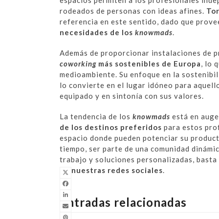
rodeados de personas con ideas afines.
Tor
referencia en este sentido, dado que prov
necesidades de los
knowmads
.
Además de proporcionar instalaciones de p
coworking
más sostenibles de Europa
, lo
medioambiente. Su enfoque en la sostenibil
lo convierte en el lugar idóneo para aquel
equipado y en sintonía con sus valores.
La tendencia de los
knowmads
está en auge
de los destinos preferidos
para estos pro
espacio donde pueden potenciar su producti
tiempo, ser parte de una comunidad dinámi
trabajo y soluciones personalizadas, basta
en nuestras redes sociales
.
Entradas relacionadas