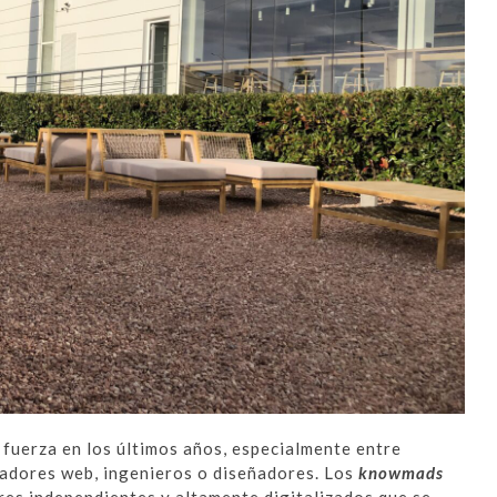
fuerza en los últimos años, especialmente entre
adores web, ingenieros o diseñadores. Los
knowmads
res independientes y altamente digitalizados que se