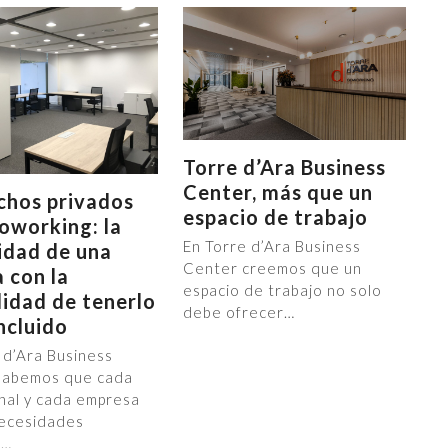
Torre d’Ara Business
Center, más que un
chos privados
espacio de trabajo
coworking: la
En Torre d’Ara Business
idad de una
Center creemos que un
a con la
espacio de trabajo no solo
idad de tenerlo
debe ofrecer…
ncluido
 d’Ara Business
sabemos que cada
nal y cada empresa
necesidades
s…