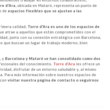
re d’Ara
, ubicada en Mataró, representa un punto de
ee de
espacios flexibles que se ajustan a las
rimera calidad,
Torre d’Ara es uno de los espacios de
 que atrae a aquellos que están comprometidos con el
idad, junto con su conexión estratégica con Barcelona,
los que buscan un lugar de trabajo moderno, bien
, y
Barcelona y Mataró se han consolidado como dos
fesionales del conocimiento.
Torre d’Ara
les ofrece un
vidad, disfrutar de un entorno saludable y, al mismo
ca. Para más información sobre nuestros espacios de
 con
visitar nuestra página de contacto o seguirnos