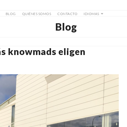
BLOG
QUIÉNES SOMOS
CONTACTO
IDIOMAS
Blog
ás knowmads eligen