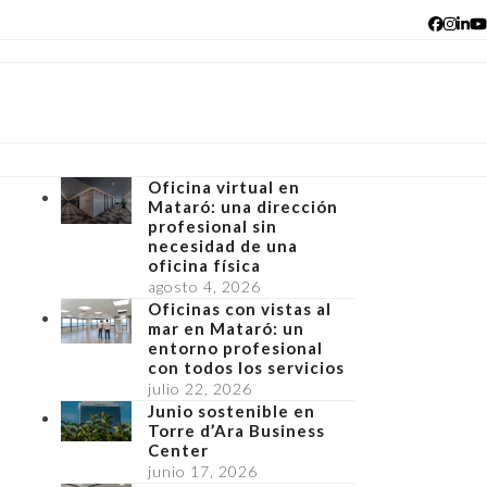
Facebo
Insta
Lin
Y
Oficina virtual en
Mataró: una dirección
profesional sin
necesidad de una
oficina física
agosto 4, 2026
Oficinas con vistas al
mar en Mataró: un
entorno profesional
con todos los servicios
julio 22, 2026
Junio sostenible en
Torre d’Ara Business
Center
junio 17, 2026