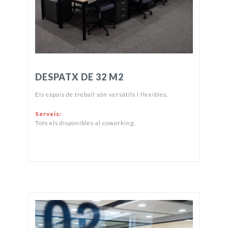
DESPATX DE 32 M2
Els espais de treball són versàtils i flexibles.
Serveis:
Tots els disponibles al coworking.
PREU I DISPONIBILITAT