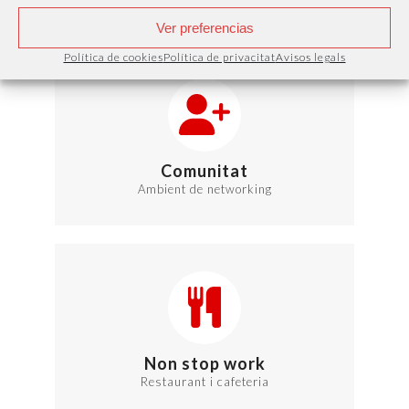
Ver preferencias
Política de cookies
Política de privacitat
Avisos legals
Comunitat
Ambient de networking
Non stop work
Restaurant i cafeteria