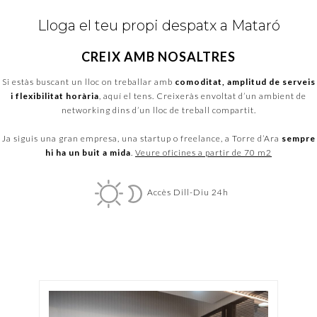
Lloga el teu propi despatx a Mataró
CREIX AMB NOSALTRES
Si estàs buscant un lloc on treballar amb
comoditat, amplitud de serveis
i flexibilitat horària
, aquí el tens. Creixeràs envoltat d’un ambient de
networking dins d’un lloc de treball compartit.
Ja siguis una gran empresa, una startup o freelance, a Torre d’Ara
sempre
hi ha un buit a mida
.
Veure oficines a partir de 70 m2
Accès Dill-Diu 24h