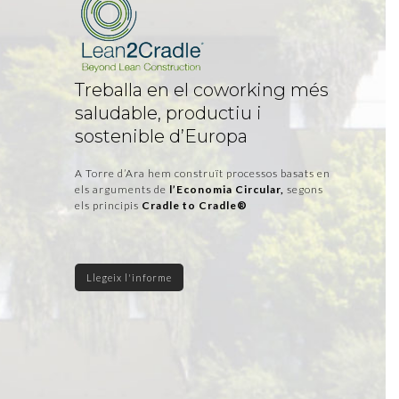
Treballa en el coworking més
saludable, productiu i
sostenible d’Europa
A Torre d’Ara hem construït processos basats en
els arguments de
l’Economia Circular,
segons
els principis
Cradle to Cradle®
Llegeix l'informe