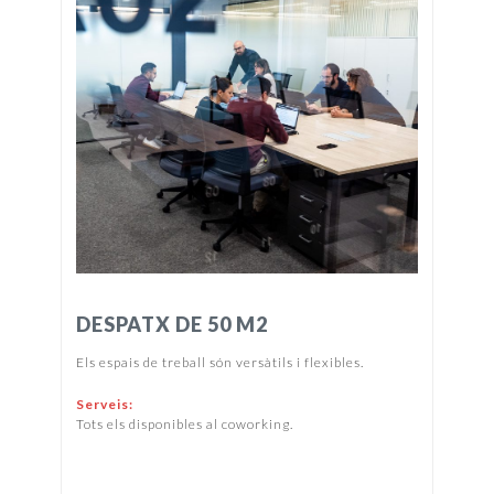
DESPATX DE 50 M2
Els espais de treball són versàtils i flexibles.
Serveis:
Tots els disponibles al coworking.
PREU I DISPONIBILITAT