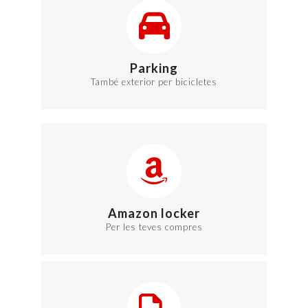
Parking
També exterior per bicicletes
Amazon locker
Per les teves compres