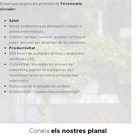
Dissenyat segons els principis de
l’economía
circular:
Salut
Sense productes que provoquin càncer o
altres enfermetats
Confort tèrmic, lumínic, acústic i el layout
estan pensats pel benestar de les persones
Productivitat
500 tones de matèries primes i productes
verificats L2C
Ciclabilitat: les matèries primes del
coworking podran descomposar-se i
reutilitzar-se en un futur (circularitat
indefinida)
Reduccció de la petjada de carboni
Ecotoxicitat (Contaminació ambiental)
Coneix
els nostres plans!