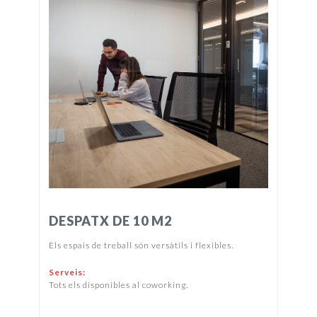
DESPATX DE 10 M2
Els espais de treball són versàtils i flexibles.
Serveis:
Tots els disponibles al coworking.