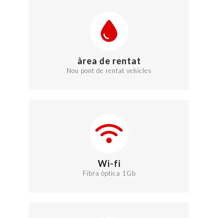
àrea de rentat
Nou pont de rentat vehicles
Wi-fi
Fibra òptica 1Gb