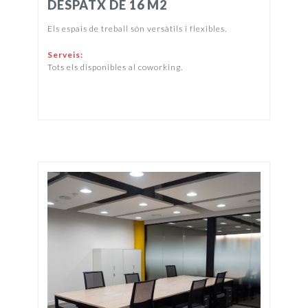
DESPATX DE 16 M2
Els espais de treball són versàtils i flexibles.
Serveis:
Tots els disponibles al coworking.
PREU I DISPONIBILITAT