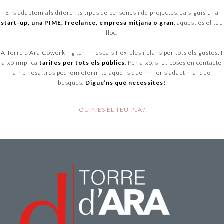
Ens adaptem als diferents tipus de persones i de projectes. Ja siguis una
start-up, una PIME, freelance, empresa mitjana o gran
, aquest és el teu
lloc.
A Torre d’Ara Coworking tenim espais flexibles i plans per tots els gustos. I
això implica
tarifes per tots els públics
. Per això, si et poses en contacte
amb nosaltres podrem oferir-te aquells que millor s’adaptin al que
busques.
Digue’ns què necessites!
QUIN ES EL TEU PLA?