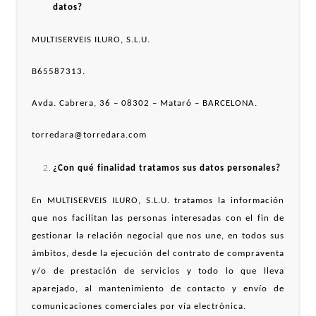
datos?
MULTISERVEIS ILURO, S.L.U.
B65587313.
Avda. Cabrera, 36 – 08302 – Mataró – BARCELONA.
torredara@torredara.com
¿Con qué finalidad tratamos sus datos personales?
En MULTISERVEIS ILURO, S.L.U. tratamos la información
que nos facilitan las personas interesadas con el fin de
gestionar la relación negocial que nos une, en todos sus
ámbitos, desde la ejecución del contrato de compraventa
y/o de prestación de servicios y todo lo que lleva
aparejado, al mantenimiento de contacto y envío de
comunicaciones comerciales por vía electrónica.