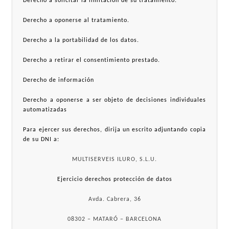
Derecho a solicitar la limitación de su tratamiento.
Derecho a oponerse al tratamiento.
Derecho a la portabilidad de los datos.
Derecho a retirar el consentimiento prestado.
Derecho de información
Derecho a oponerse a ser objeto de decisiones individuales
automatizadas
Para ejercer sus derechos, dirija un escrito adjuntando copia
de su DNI a:
MULTISERVEIS ILURO, S.L.U.
Ejercicio derechos protección de datos
Avda. Cabrera, 36
08302 – MATARÓ – BARCELONA