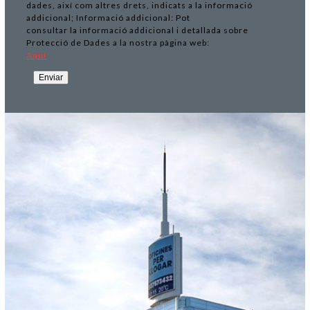
dades, així com altres drets, indicats a la informació
addicional; Informació addicional: Pot
consultar la informació addicional i detallada sobre
Protecció de Dades a la nostra pàgina web:
Aquí