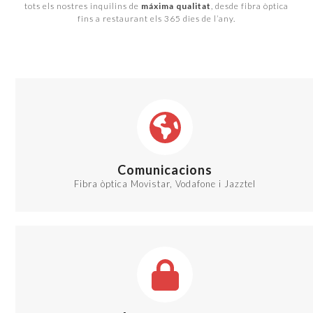
tots els nostres inquilins de
máxima qualitat
, desde fibra òptica
fins a restaurant els 365 dies de l’any.
Comunicacions
Fibra òptica Movistar, Vodafone i Jazztel