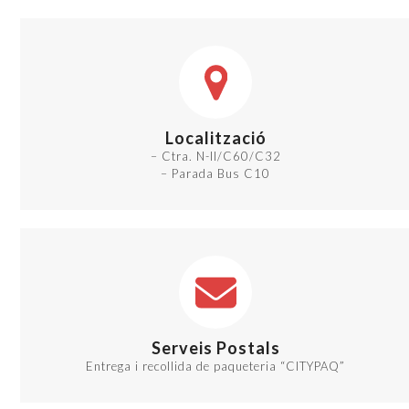
Localització
– Ctra. N-II/C60/C32
– Parada Bus C10
Serveis Postals
Entrega i recollida de paqueteria “CITYPAQ”