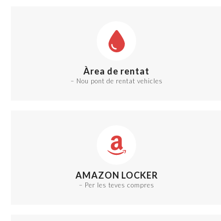
Àrea de rentat
– Nou pont de rentat vehicles
AMAZON LOCKER
– Per les teves compres