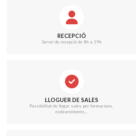
RECEPCIÓ
Servei de recepció de 8h a 19h
LLOGUER DE SALES
Possibilitat de llogar sales per formacions,
esdeveniments…