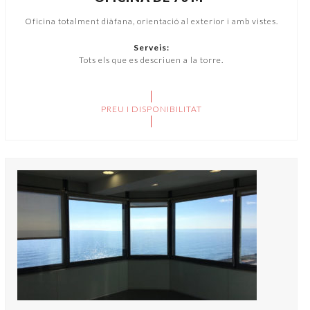
Oficina totalment diàfana, orientació al exterior i amb vistes.
Serveis:
Tots els que es descriuen a la torre.
PREU I DISPONIBILITAT