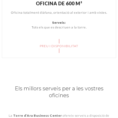
OFICINA DE 600 M²
Oficina totalment diàfana, orientació al exterior i amb vistes.
Serveis:
Tots els que es descriuen a la torre.
PREU I DISPONIBILITAT
Els millors serveis per a les vostres
oficines
La
Torre d’Ara Business Center
ofereix serveis a disposició de