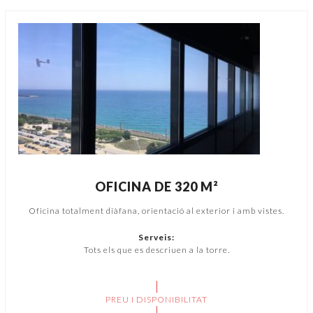
OFICINA DE 320 M²
Oficina totalment diàfana, orientació al exterior i amb vistes.
Serveis:
Tots els que es descriuen a la torre.
PREU I DISPONIBILITAT