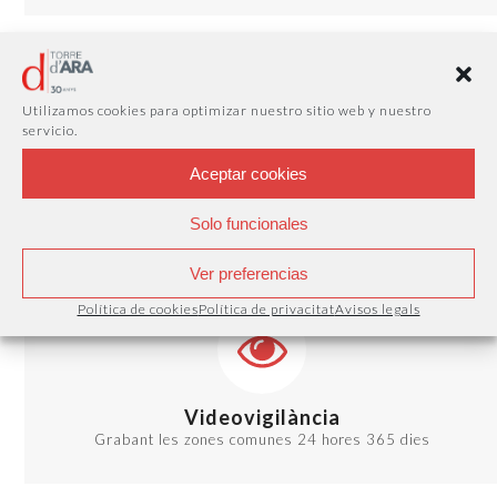
Utilizamos cookies para optimizar nuestro sitio web y nuestro
servicio.
Aceptar cookies
Arxius
Arxius de 35 m2 i 70 m2 per tot tipus de material
Solo funcionales
Ver preferencias
Política de cookies
Política de privacitat
Avisos legals
Videovigilància
Grabant les zones comunes 24 hores 365 dies