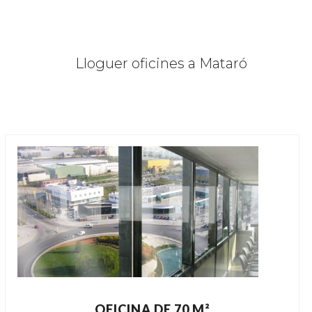
Lloguer oficines a Mataró
OFICINA DE 70 M²