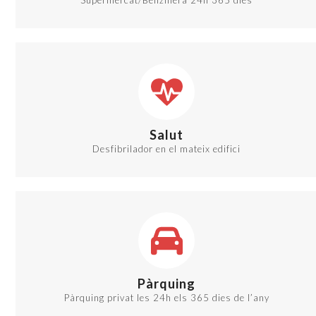
Supermercat/Benzinera 24h 365 dies
Salut
Desfibrilador en el mateix edifici
Pàrquing
Pàrquing privat les 24h els 365 dies de l’any