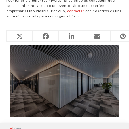
reuniones a siguientes niveles. El objetivo es conseguir que
cada reunión no sea solo un evento, sino una experiencia
empresarial inolvidable. Por ello,
contactar
con nosotros es una
solución acertada para conseguir el éxito.
Entradas relacionadas
Oficina virtual en Mataró: una dirección