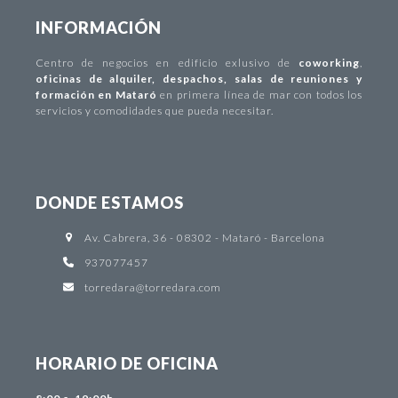
INFORMACIÓN
Centro de negocios
en edificio exlusivo de
coworking
,
oficinas de alquiler
,
despachos
,
salas de reuniones y
formación en Mataró
en primera línea de mar con todos los
servicios y comodidades que pueda necesitar.
DONDE ESTAMOS
Av. Cabrera, 36 - 08302 - Mataró - Barcelona
937077457
torredara@torredara.com
HORARIO DE OFICINA