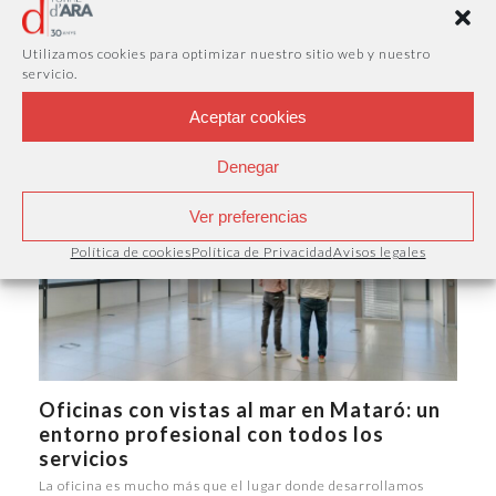
profesional sin necesidad de una oficina
física
Utilizamos cookies para optimizar nuestro sitio web y nuestro
La imagen que proyecta una empresa no depende únicamente
servicio.
de sus productos o servicios. Contar…
Aceptar cookies
Denegar
Ver preferencias
Política de cookies
Política de Privacidad
Avisos legales
Oficinas con vistas al mar en Mataró: un
entorno profesional con todos los
servicios
La oficina es mucho más que el lugar donde desarrollamos