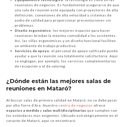
reuniones de negocios. Es fundamental asegurarse de que
una sala de reunión esté equipada con proyectores de alta
definición, conexiones de alta velocidad y sistemas de
audio de calidad para proporcionar presentaciones sin
problemas.
Diseño ergonómico
: los mejores espacios para hacer
reuniones brindan la máxima comodidad a los asistentes.
Así, las sillas ergonómicas y un diseño funcional facilitan
un ambiente de trabajo productivo.
Servicios de apoyo
: el personal de apoyo calificado puede
ayudar a que la reunión sea totalmente satisfactoria. Aquí
se englogan, por ejemplo, los servicios complementarios
de recepción o el de
catering
.
¿Dónde están las mejores salas de
reuniones en Mataró?
Al buscar salas de primera calidad en Mataró, no se debe pasar
por alto Torre d’Ara. Nuestro
centro de negocios
ofrece
espacios a medida
y
salas multidisciplinarias
que cumplen con
los estándares más exigentes. Ubicado estratégicamente en el
corazón de Mataró, aquí se encontrará: