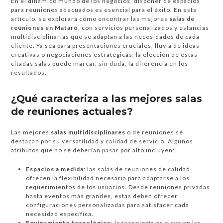
En el dinámico mundo de los negocios, disponer de espacios
para reuniones adecuados es esencial para el éxito. En este
artículo, se explorará cómo encontrar las mejores
salas de
reuniones en Mataró
, con servicios personalizados y estancias
multidisciplinarias que se adaptan a las necesidades de cada
cliente. Ya sea para presentaciones cruciales, lluvia de ideas
creativas o negociaciones estratégicas, la elección de estas
citadas salas puede marcar, sin duda, la diferencia en los
resultados.
¿Qué caracteriza a las mejores salas
de reuniones actuales?
Las mejores
salas multidisciplinares
o de reuniones se
destacan por su versatilidad y calidad de servicio. Algunos
atributos que no se deberían pasar por alto incluyen:
Espacios a medida
: las salas de reuniones de calidad
ofrecen la flexibilidad necesaria para adaptarse a los
requerimientos de los usuarios. Desde reuniones privadas
hasta eventos más grandes, estas deben ofrecer
configuraciones personalizadas para satisfacer cada
necesidad específica.
Equipamiento tecnológico
: la tecnología es clave en las