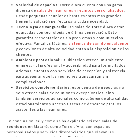
Variedad de espacios
: Torre d’Ara cuenta con una gama
diversa de
salas de reuniones y recintos personalizados
.
Desde pequeñas reuniones hasta eventos más grandes,
tienen la solución perfecta para cada necesidad.
Tecnología de vanguardia
: las salas de Torre d’Ara están
equipadas con tecnología de última generación. Esto
garantiza presentaciones sin problemas y comunicación
efectiva. Pantallas táctiles,
sistemas de sonido envolvente
y conexiones de alta velocidad están a la disposición de los
clientes.
Ambiente profesional
: La ubicación ofrece un ambiente
empresarial profesional y accesibilidad para los invitados.
Además, cuentan con servicios de recepción y asistencia
para asegurar que las reuniones transcurran sin
complicaciones.
Servicios complementarios
: este centro de negocios no
solo ofrece salas de reuniones excepcionales, sino
también servicios adicionales como
catering
de alta calidad,
estacionamiento y acceso a áreas de descanso para los
asistentes a las reuniones.
En conclusión, tal y como se ha explicado existen
salas de
reuniones en Mataró
, como Torre d’Ara, con espacios
personalizados y servicios diferenciados que elevan las