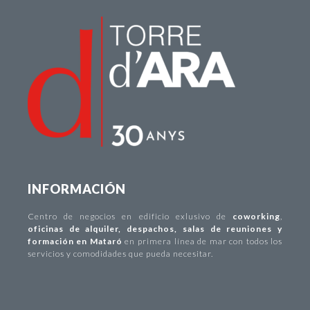
INFORMACIÓN
Centro de negocios
en edificio exlusivo de
coworking
,
oficinas de alquiler
,
despachos
,
salas de reuniones y
formación en Mataró
en primera línea de mar con todos los
servicios y comodidades que pueda necesitar.