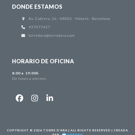
DONDE ESTAMOS
Av. Cabrera, 36 - 08302 - Mataró - Barcelona
937077457
torredara@torredara.com
HORARIO DE OFICINA
8:00 a 19:00h
De lunes a viernes.
Facebook
Instagram
LinkedIn
COPYRIGHT © 2026
TORRE D'ARA
| ALL RIGHTS RESERVED | CREADA
PER