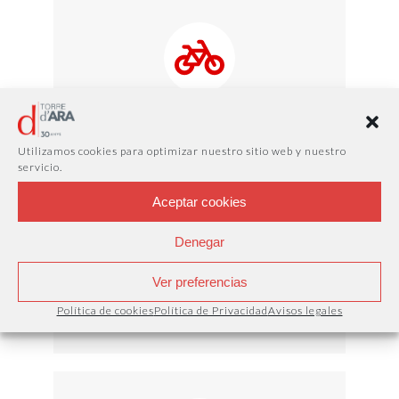
Parking para bicis
Aparca tu bici o patinete
Utilizamos cookies para optimizar nuestro sitio web y nuestro
servicio.
Aceptar cookies
Denegar
Ver preferencias
Seguridad
Política de cookies
Política de Privacidad
Avisos legales
Videovigilancia y alarma