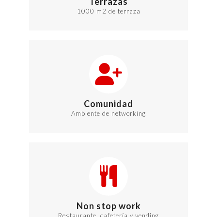
Terrazas
1000 m
2
de terraza
Comunidad
Ambiente de networking
Non stop work
Restaurante, cafetería y vending