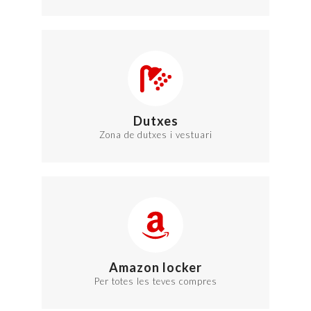
Dutxes
Zona de dutxes i vestuari
Amazon locker
Per totes les teves compres