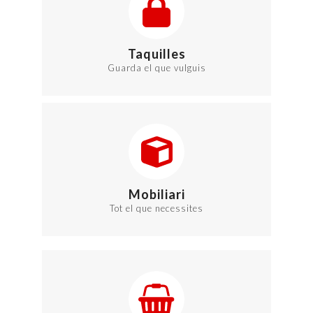
Taquilles
Guarda el que vulguis
Mobiliari
Tot el que necessites