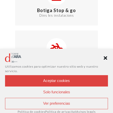
Botiga Stop & go
Dins les instalacions
Parking per bicis
Utilizamos cookies para optimizar nuestro sitio web y nuestro
Aparca la teva bici o patinet
servicio.
Aceptar cookies
Solo funcionales
Ver preferencias
Política de cookies
Política de privacitat
Avisos legals