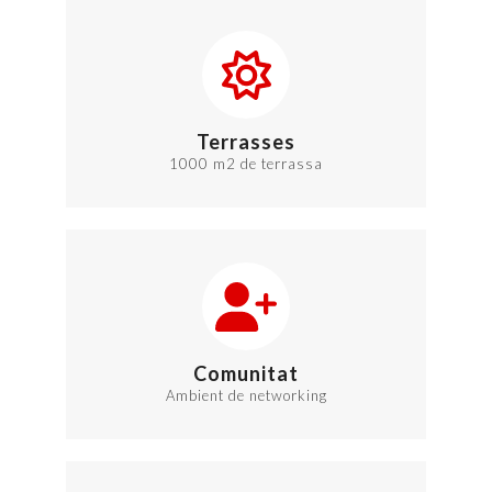
Terrasses
1000 m
2
de terrassa
Comunitat
Ambient de networking