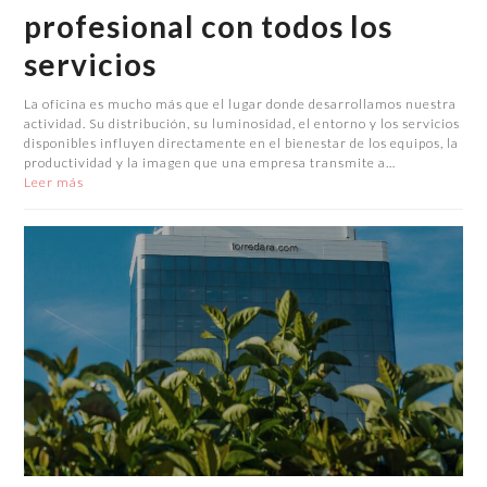
profesional con todos los
servicios
La oficina es mucho más que el lugar donde desarrollamos nuestra
actividad. Su distribución, su luminosidad, el entorno y los servicios
disponibles influyen directamente en el bienestar de los equipos, la
productividad y la imagen que una empresa transmite a…
Leer más