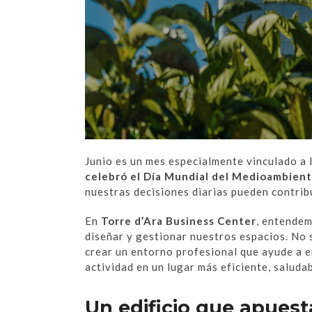
Junio es un mes especialmente vinculado a 
celebró el Día Mundial del Medioambien
nuestras decisiones diarias pueden contrib
En
Torre d’Ara Business Center
, entendem
diseñar y gestionar nuestros espacios. No s
crear un entorno profesional que ayude a e
actividad en un lugar más eficiente, saludab
Un edificio que apuesta