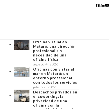
Facebo
Insta
Lin
Y
Oficina virtual en
Mataró: una dirección
profesional sin
necesidad de una
oficina física
agosto 4, 2026
Oficinas con vistas al
mar en Mataró: un
entorno profesional
con todos los servicios
julio 22, 2026
Despachos privados en
el coworking: la
privacidad de una
oficina con la