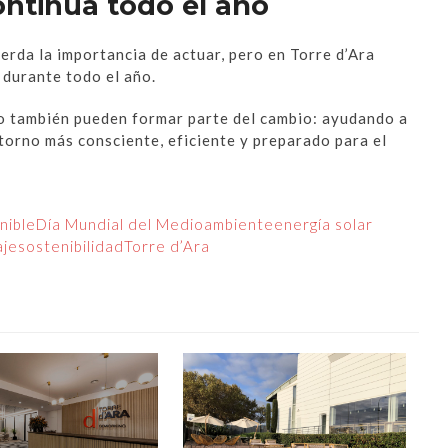
ntinúa todo el año
rda la importancia de actuar, pero en Torre d’Ara
durante todo el año.
o también pueden formar parte del cambio: ayudando a
torno más consciente, eficiente y preparado para el
nible
Día Mundial del Medioambiente
energía solar
aje
sostenibilidad
Torre d’Ara