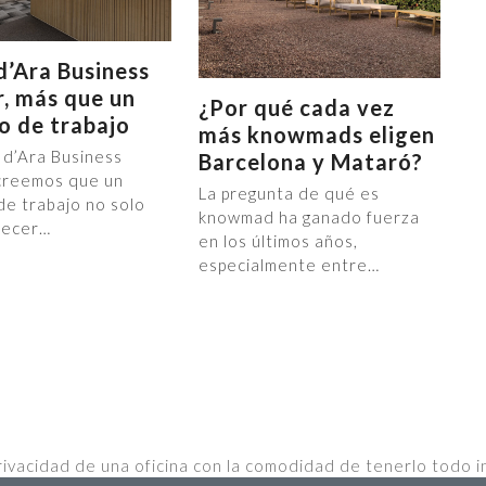
d’Ara Business
, más que un
¿Por qué cada vez
o de trabajo
más knowmads eligen
 d’Ara Business
Barcelona y Mataró?
creemos que un
La pregunta de qué es
de trabajo no solo
knowmad ha ganado fuerza
recer…
en los últimos años,
especialmente entre…
rivacidad de una oficina con la comodidad de tenerlo todo i