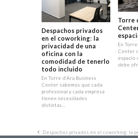
Torre 
Center
Despachos privados
espaci
en el coworking: la
En Torre
privacidad de una
Center 
oficina con la
espacio 
comodidad de tenerlo
debe of
todo incluido
En Torre d’Ara Business
Center sabemos que cada
profesional y cada empresa
tienen necesidades
distintas…
Despachos privados en el coworking: la p
previous