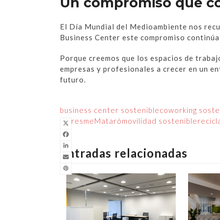
Un compromiso que co
El Día Mundial del Medioambiente nos recue
Business Center este compromiso continúa 
Porque creemos que los espacios de trabaj
empresas y profesionales a crecer en un en
futuro.
business center sostenible
coworking soste
Maresme
Mataró
movilidad sostenible
recicl
Entradas relacionadas