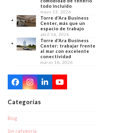
comodidad de tenerlo
todo incluido
mayo 13, 2026
Torre d’Ara Business
Center, más que un
espacio de trabajo
abril 16, 2026
Torre d’Ara Business
Center: trabajar frente
al mar con excelente
conectividad
marzo 16, 2026
Facebook
Instagram
LinkedIn
YouTube
Categorías
Blog
Sin categoría