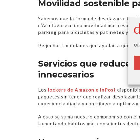
Movilidad sostenible pa
Sabemos que la forma de desplazarse tambi
d’Ara favorece una movilidad más responsa
parking para bicicletas y patinetes
y los
Pequeñas facilidades que ayudan a que ven
Uti
Servicios que reducen
innecesarios
Los
lockers de Amazon e InPost
disponible
paquetes sin tener que realizar desplazamie
experiencia diaria y contribuye a optimizar
A esto se suma nuestro compromiso con el
fomentando hábitos más conscientes dentro