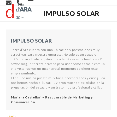
Skip
Open
Close
to
content
IMPULSO SOLAR
mobile
mobile
menu
menu
IMPULSO SOLAR
Torre d’Ara cuenta con una ubicación y prestaciones muy
atractivas para nuestra empresa. No solo es un espacio
diáfano para trabajar, sino que además es muy luminoso. El
coworking, la terraza privada para usar como espacio común
y la vista fueron un incentivo al momento de elegir este
emplazamiento.
El equipo nos ha puesto muy fácil incorporarnos y enseguida
nos hemos hecho al lugar. Tuvieron mucha flexibilidad en la
preparación del espacio y un trato muy profesional y cálido.
Mariana Castellari – Responsable de Marketing y
Comunicación