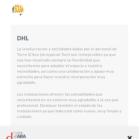
DHL
La involucración y facilidades dadas por el personal de
Torre D’Ara
(en especial Toni)
son inmejorables ya que
nos han mostrado siempre la flexibilidad que
necesitamos para adaptar el espacio a nuestra
necesidades, así como una colaboración y apoyo muy
estrecha para hacer nuestra incorporación muy
agradable.
Las instalaciones ofrecen las comodidades que
necesitamos en un entorno muy agradable a la vez que
profesional. Destacar también el estado de las
instalaciones ya que todo está como nuevo, muy limpio y
cuidado.
Raquel Blanco – Administration & Accounting
Director Iberia