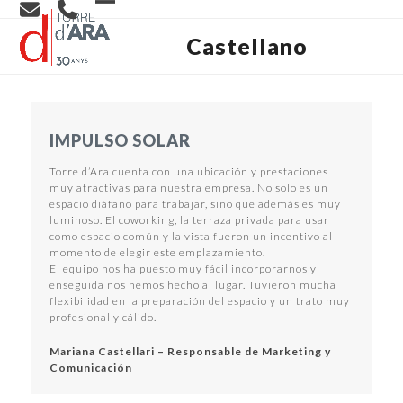
Skip
Open
Close
to
content
Castellano
mobile
mobile
menu
menu
IMPULSO SOLAR
Torre d’Ara cuenta con una ubicación y prestaciones
muy atractivas para nuestra empresa. No solo es un
espacio diáfano para trabajar, sino que además es muy
luminoso. El coworking, la terraza privada para usar
como espacio común y la vista fueron un incentivo al
momento de elegir este emplazamiento.
El equipo nos ha puesto muy fácil incorporarnos y
enseguida nos hemos hecho al lugar. Tuvieron mucha
flexibilidad en la preparación del espacio y un trato muy
profesional y cálido.
Mariana Castellari – Responsable de Marketing y
Comunicación