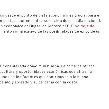
co desde el punto de vista económico es crucial para el
me
destaca por encontrarse encima de la media nacional.
ón económica del lugar, en Mataró el PIB
no deja de
emento significativo de las posibilidades de éxito de un
s considerada como muy buena.
La comarca ofrece
, cultura y oportunidades económicas que atraen a
gunos de los factores que contribuyen a la buena
cálido y soleado y su cercanía con la costa.