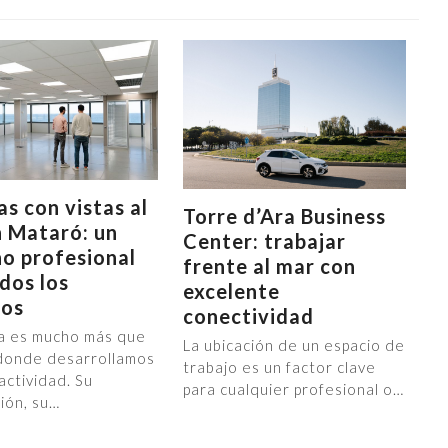
as con vistas al
Torre d’Ara Business
 Mataró: un
Center: trabajar
o profesional
frente al mar con
dos los
excelente
ios
conectividad
na es mucho más que
La ubicación de un espacio de
 donde desarrollamos
trabajo es un factor clave
actividad. Su
para cualquier profesional o…
ción, su…