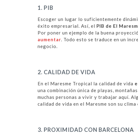
1. PIB
Escoger un lugar lo suficientemente dinámi
éxito empresarial. Así, el
PIB de El Mares
Por poner un ejemplo de la buena proyecci
aumentar
. Todo esto se traduce en un incr
negocio.
2. CALIDAD DE VIDA
En el Maresme Tropical la calidad de vida
e
una combinación única de playas, montañas
muchas personas a vivir y trabajar aquí. Al
calidad de vida en el Maresme son su clima 
3. PROXIMIDAD CON BARCELONA