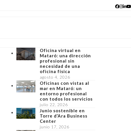
Facebo
Insta
Lin
Y
Oficina virtual en
Mataró: una dirección
profesional sin
necesidad de una
oficina física
agosto 4, 2026
Oficinas con vistas al
mar en Mataró: un
entorno profesional
con todos los servicios
julio 22, 2026
Junio sostenible en
Torre d’Ara Business
Center
junio 17, 2026