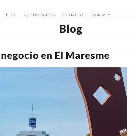
BLOG
QUIÉNES SOMOS
CONTACTO
IDIOMAS
Blog
n negocio en El Maresme