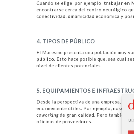
Cuando se elige, por ejemplo,
trabajar en 
encontrarse cerca del centro neurálgico qu
conectividad, dinamicidad económica y posi
4. TIPOS DE PÚBLICO
El Maresme presenta una población muy va
público.
Esto hace posible que, sea cual sea
nivel de clientes potenciales.
5. EQUIPAMIENTOS E INFRAESTR
Desde la perspectiva de una empresa, hay 
enormemente útiles. Por ejemplo, nosotros
coworking
de gran calidad. Pero también se 
Uti
oficinas de proveedores…