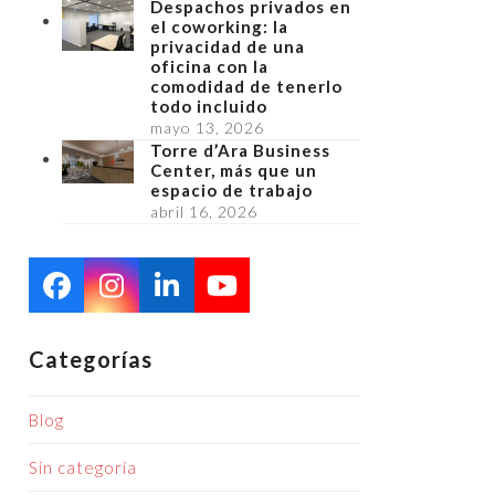
Despachos privados en
el coworking: la
privacidad de una
oficina con la
comodidad de tenerlo
todo incluido
mayo 13, 2026
Torre d’Ara Business
Center, más que un
espacio de trabajo
abril 16, 2026
Facebook
Instagram
LinkedIn
YouTube
Categorías
Blog
Sin categoría