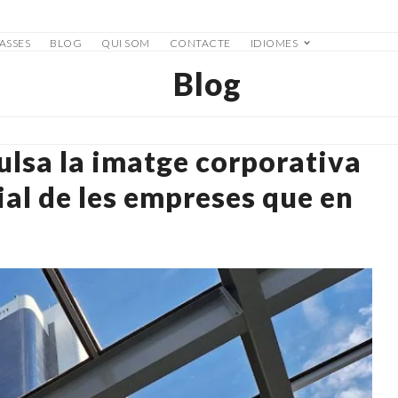
ASSES
BLOG
QUI SOM
CONTACTE
IDIOMES
Blog
lsa la imatge corporativa
ial de les empreses que en