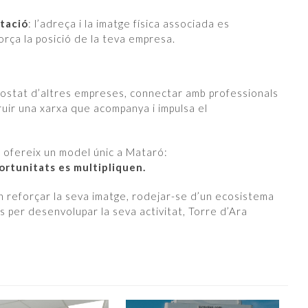
tació
: l’adreça i la imatge física associada es
orça la posició de la teva empresa.
l costat d’altres empreses, connectar amb professionals
ruir una xarxa que acompanya i impulsa el
s ofereix un model únic a Mataró:
portunitats es multipliquen.
 reforçar la seva imatge, rodejar-se d’un ecosistema
es per desenvolupar la seva activitat, Torre d’Ara