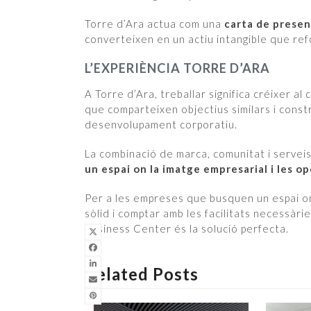
Torre d’Ara actua com una
carta de presen
converteixen en un actiu intangible que ref
L’EXPERIÈNCIA TORRE D’ARA
A Torre d’Ara, treballar significa créixer a
que comparteixen objectius similars i const
desenvolupament corporatiu.
La combinació de marca, comunitat i servei
un espai on la imatge empresarial i les o
Per a les empreses que busquen un espai on
sòlid i comptar amb les facilitats necessàri
Business Center és la solució perfecta.
Related Posts