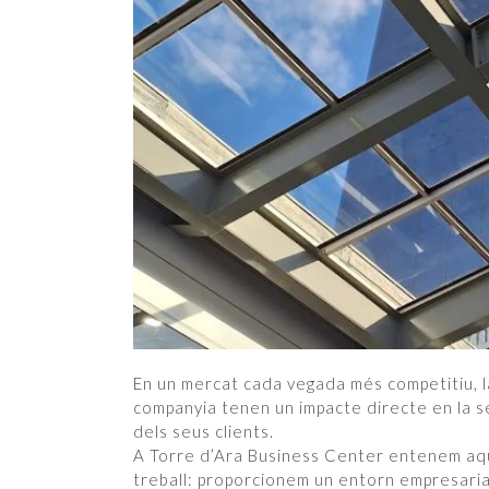
En un mercat cada vegada més competitiu, l
companyia tenen un impacte directe en la se
dels seus clients.
A Torre d’Ara Business Center entenem aque
treball: proporcionem un entorn empresaria