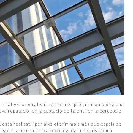
a imatge corporativa i l’entorn empresarial on opera una
va reputació, en la captació de talent i en la percepció
sta realitat, i per això oferim molt més que espais de
l sòlid, amb una marca reconeguda i un ecosistema