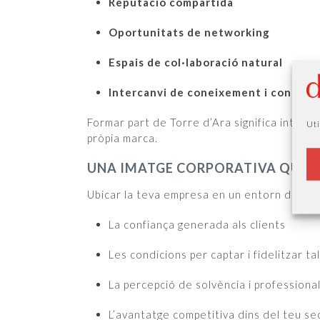
Reputació compartida
Oportunitats de networking
Espais de col·laboració natural
Intercanvi de coneixement i contact
Formar part de Torre d’Ara significa integr
Uti
pròpia marca.
UNA IMATGE CORPORATIVA QUE E
Ubicar la teva empresa en un entorn de pres
La confiança generada als clients
Les condicions per captar i fidelitzar ta
La percepció de solvència i professional
L’avantatge competitiva dins del teu se