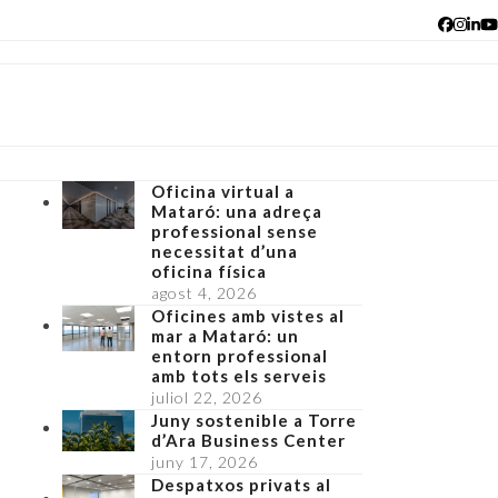
Facebo
Insta
Lin
Y
Oficina virtual a
Mataró: una adreça
professional sense
necessitat d’una
oficina física
agost 4, 2026
Oficines amb vistes al
mar a Mataró: un
entorn professional
amb tots els serveis
juliol 22, 2026
Juny sostenible a Torre
d’Ara Business Center
juny 17, 2026
Despatxos privats al