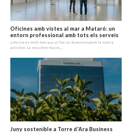
Oficines amb vistes al mar a Mataró: un
entorn professional amb tots els serveis
L'oficina és molt més que el lloc on desenvolupem la nostra
activitat. La seva distribució,…
Juny sostenible a Torre d’Ara Business