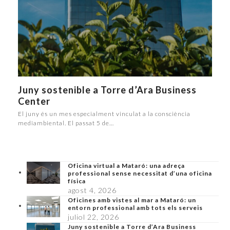
Juny sostenible a Torre d’Ara Business
Center
El juny és un mes especialment vinculat a la consciència
mediambiental. El passat 5 de…
Oficina virtual a Mataró: una adreça
professional sense necessitat d’una oficina
física
agost 4, 2026
Oficines amb vistes al mar a Mataró: un
entorn professional amb tots els serveis
juliol 22, 2026
Juny sostenible a Torre d’Ara Business