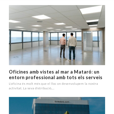
Oficines amb vistes al mar a Mataró: un
entorn professional amb tots els serveis
L'oficina és molt més que el lloc on desenvolupem la nostra
activitat. La seva distribució,…