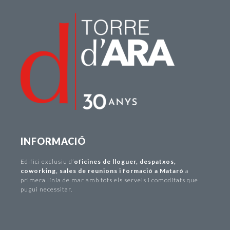
INFORMACIÓ
Edifici exclusiu d
’
oficines de lloguer
,
despatxos
,
coworking
,
sales de reunions i formació a Mataró
a
primera línia de mar amb tots els serveis i comoditats que
pugui necessitar.