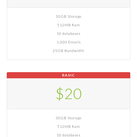
30GB Storage
512MB Ram
10 databases
1,000 Emails
25GB Bandwidth
BASIC
$20
30GB Storage
512MB Ram
10 databases