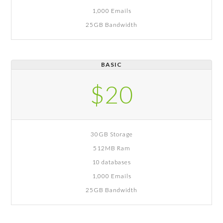
1,000 Emails
25GB Bandwidth
BASIC
$20
30GB Storage
512MB Ram
10 databases
1,000 Emails
25GB Bandwidth