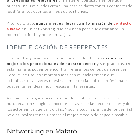
profesionales relevantes
y mantén el contacto siempre que
puedas. Incluso puedes crear una base de datos con tus contactos de
los diferentes eventos en los que participes.
Y por otro lado,
nunca olvides llevar tu información de
contacto
a mano
en un networking. ¡No hay nada peor que estar ante un
potencial cliente y no tener tarjetas!
IDENTIFICACIÓN DE REFERENTES
Los eventos y la actividad online nos pueden facilitar
conocer
mejor a los profesionales de nuestro sector
y sus prácticas. De
esta manera, podemos encontrar referentes de los que aprender.
Porque incluso las empresas más consolidadas tienen que
actualizarse, y a veces nuestra competencia u otros profesionales
pueden tener ideas muy frescas e interesantes.
Así que no relegues tu conocimiento de otras empresas a tus
búsquedas en Google. Conócelos a través de las redes sociales y de
los actos en los que participáis. Y sobre todo, ¡aprende de los demás!
Solo así podrás tener siempre el mejor modelo de negocio posible.
Networking en Mataró