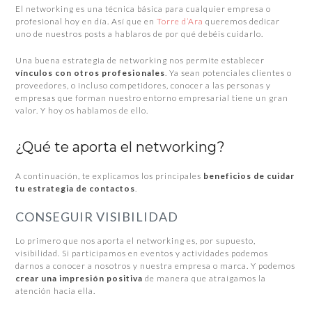
El networking es una técnica básica para cualquier empresa o
profesional hoy en día. Así que en
Torre d’Ara
queremos dedicar
uno de nuestros posts a hablaros de por qué debéis cuidarlo.
Una buena estrategia de networking nos permite establecer
vínculos con otros profesionales
. Ya sean potenciales clientes o
proveedores, o incluso competidores, conocer a las personas y
empresas que forman nuestro entorno empresarial tiene un gran
valor. Y hoy os hablamos de ello.
¿Qué te aporta el networking?
A continuación, te explicamos los principales
beneficios de cuidar
tu estrategia de contactos
.
CONSEGUIR VISIBILIDAD
Lo primero que nos aporta el networking es, por supuesto,
visibilidad. Si participamos en eventos y actividades podemos
darnos a conocer a nosotros y nuestra empresa o marca. Y podemos
crear una impresión positiva
de manera que atraigamos la
atención hacia ella.