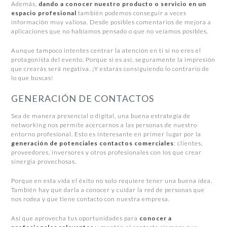
Además,
dando a conocer nuestro producto o servicio en un
espacio profesional
también podemos conseguir a veces
información muy valiosa. Desde posibles comentarios de mejora a
aplicaciones que no habíamos pensado o que no veíamos posibles.
Aunque tampoco intentes centrar la atención en ti si no eres el
protagonista del evento. Porque si es así, seguramente la impresión
que crearás será negativa. ¡Y estarás consiguiendo lo contrario de
lo que buscas!
GENERACIÓN DE CONTACTOS
Sea de manera presencial o digital, una buena estrategia de
networking nos permite acercarnos a las personas de nuestro
entorno profesional. Esto es interesante en primer lugar por la
generación de potenciales contactos comerciales
: clientes,
proveedores, inversores y otros profesionales con los que crear
sinergia provechosas.
Porque en esta vida el éxito no solo requiere tener una buena idea.
También hay que darla a conocer y cuidar la red de personas que
nos rodea y que tiene contacto con nuestra empresa.
Así que aprovecha tus oportunidades para
conocer a