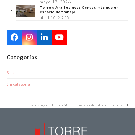
mayo 13, 2026
Torre d’Ara Business Center, más que un
espacio de trabajo
abril 16, 2026
Facebook
Instagram
LinkedIn
YouTube
Categorías
Blog
Sin categoría
El coworking de Torre d’Ara, el más sostenible de Europa
next
post: