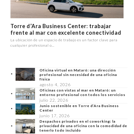
Torre d’Ara Business Center: trabajar
frente al mar con excelente conectividad
La ubicación de un espacio de trabajo es un factor clave para
cualquier profesional o…
Oficina virtual en Mataró: una dirección
profesional sin necesidad de una oficina
física
agosto 4, 2026
Oficinas con vistas al mar en Mataró: un
entorno profesional con todos los servicios
julio 22, 2026
Junio sostenible en Torre d’Ara Business
Center
junio 17, 2026
Despachos privados en el coworking: la
privacidad de una oficina con la comodidad de
tenerlo todo incluido