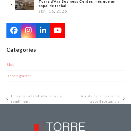
Torre d’Ara Business Center, més que un
espai de treball
abril 16, 2026
Facebook
Instagram
LinkedIn
YouTube
Categories
Blog
Uncategorized
Eines per a teletreballar a ple
Aposta per un espai de
previous
next
rendiment
treball sostenible
post:
post: