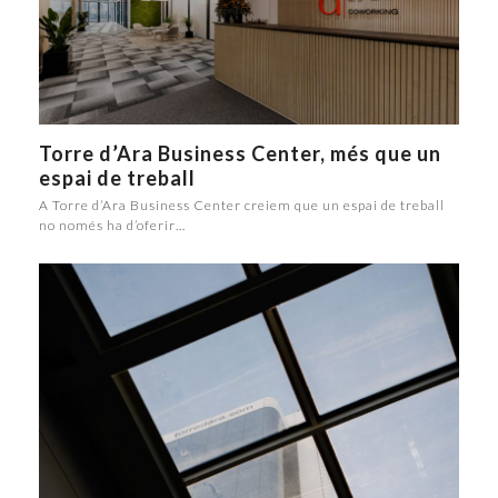
Torre d’Ara Business Center, més que un
espai de treball
A Torre d’Ara Business Center creiem que un espai de treball
no només ha d’oferir…