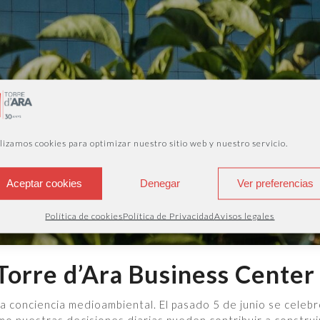
lizamos cookies para optimizar nuestro sitio web y nuestro servicio.
Aceptar cookies
Denegar
Ver preferencias
Política de cookies
Política de Privacidad
Avisos legales
 Torre d’Ara Business Center
la conciencia medioambiental. El pasado 5 de junio se celeb
mo nuestras decisiones diarias pueden contribuir a construi