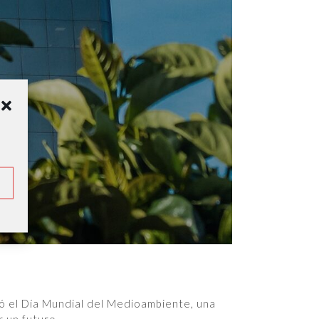
ró el Día Mundial del Medioambiente, una
r un futuro…