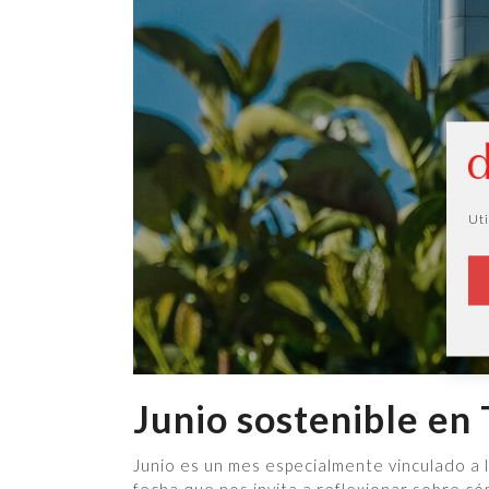
Uti
Junio sostenible en
Junio es un mes especialmente vinculado a 
fecha que nos invita a reflexionar sobre có