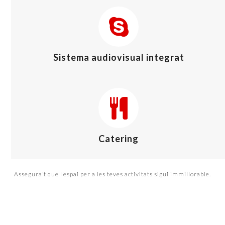
Sistema audiovisual integrat
Catering
Assegura’t que l’espai per a les teves activitats sigui immillorable.