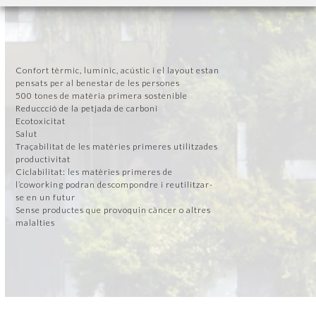
Confort tèrmic, lumínic, acústic i el layout estan
pensats per al benestar de les persones
500 tones de matèria primera sostenible
Reduccció de la petjada de carboni
Ecotoxicitat
Salut
Traçabilitat de les matèries primeres utilitzades
productivitat
Ciclabilitat: les matèries primeres de
l’coworking podran descompondre i reutilitzar-
se en un futur
Sense productes que provoquin càncer o altres
malalties