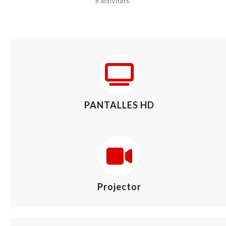
d’activitats.
PANTALLES HD
Projector