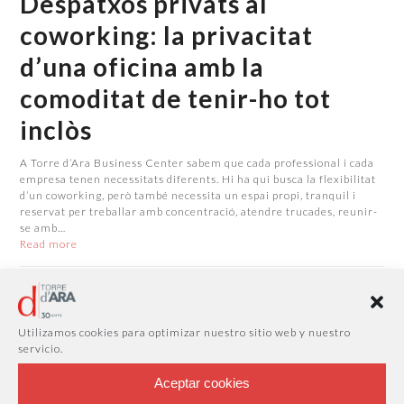
Despatxos privats al
coworking: la privacitat
d’una oficina amb la
comoditat de tenir-ho tot
inclòs
A Torre d’Ara Business Center sabem que cada professional i cada
empresa tenen necessitats diferents. Hi ha qui busca la flexibilitat
d’un coworking, però també necessita un espai propi, tranquil i
reservat per treballar amb concentració, atendre trucades, reunir-
se amb…
Read more
Utilizamos cookies para optimizar nuestro sitio web y nuestro
servicio.
Aceptar cookies