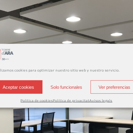
lizamos cookies para optimizar nuestro sitio web y nuestro servicio.
Aceptar cookies
Solo funcionales
Ver preferencias
Política de cookies
Política de privacitat
Avisos legals