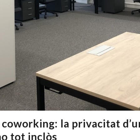
 coworking: la privacitat d’u
o tot inclòs