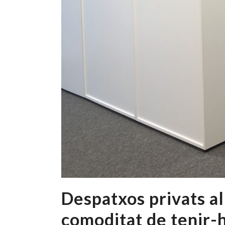
Despatxos privats al
comoditat de tenir-h