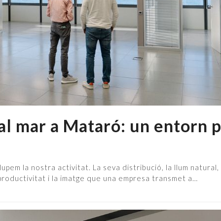
 al mar a Mataró: un entorn 
pem la nostra activitat. La seva distribució, la llum natural, 
productivitat i la imatge que una empresa transmet a…