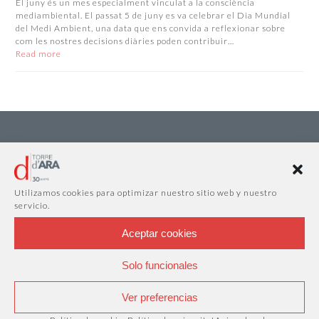
El juny és un mes especialment vinculat a la consciència
mediambiental. El passat 5 de juny es va celebrar el Dia Mundial
del Medi Ambient, una data que ens convida a reflexionar sobre
com les nostres decisions diàries poden contribuir…
Read more
Utilizamos cookies para optimizar nuestro sitio web y nuestro
servicio.
Aceptar cookies
Solo funcionales
Ver preferencias