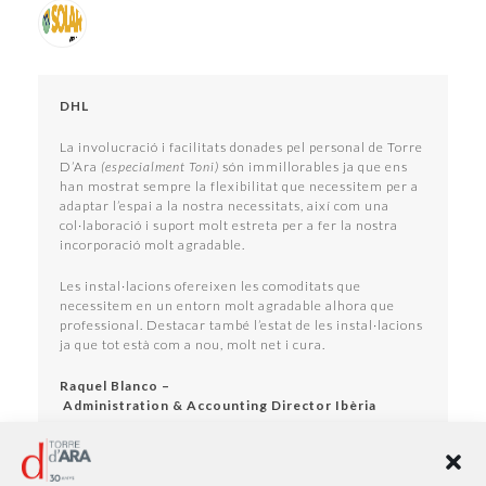
DHL
La involucració i facilitats donades pel personal de Torre
D’Ara
(especialment Toni)
són immillorables ja que ens
han mostrat sempre la flexibilitat que necessitem per a
adaptar l’espai a la nostra necessitats, així com una
col·laboració i suport molt estreta per a fer la nostra
incorporació molt agradable.
Les instal·lacions ofereixen les comoditats que
necessitem en un entorn molt agradable alhora que
professional. Destacar també l’estat de les instal·lacions
ja que tot està com a nou, molt net i cura.
Raquel Blanco –
Administration & Accounting Director Ibèria