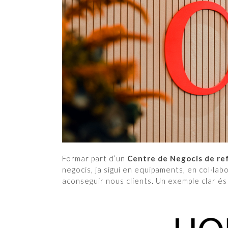
Formar part d’un
Centre de Negocis de re
negocis, ja sigui en equipaments, en col·labora
aconseguir nous clients. Un exemple clar é