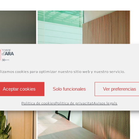
lizamos cookies para optimizar nuestro sitio web y nuestro servicio.
Aceptar cookies
Solo funcionales
Ver preferencias
Política de cookies
Política de privacitat
Avisos legals