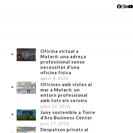
Facebo
Insta
Lin
Y
Oficina virtual a
Mataró: una adreça
professional sense
necessitat d’una
oficina física
agost 4, 2026
Oficines amb vistes al
mar a Mataró: un
entorn professional
amb tots els serveis
juliol 22, 2026
Juny sostenible a Torre
d’Ara Business Center
juny 17, 2026
Despatxos privats al