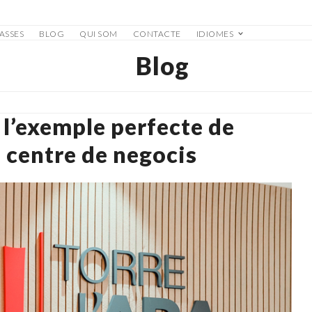
ASSES
BLOG
QUI SOM
CONTACTE
IDIOMES
Blog
 l’exemple perfecte de
 centre de negocis