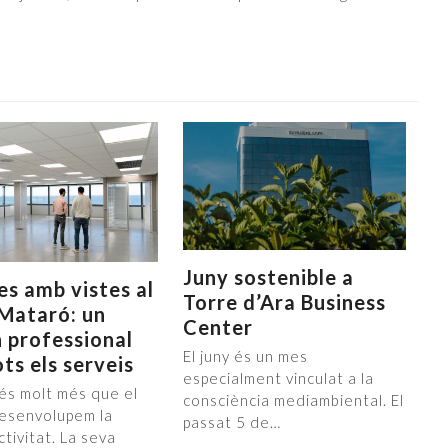
Juny sostenible a
es amb vistes al
Torre d’Ara Business
Mataró: un
Center
 professional
El juny és un mes
ts els serveis
especialment vinculat a la
a és molt més que el
consciència mediambiental. El
desenvolupem la
passat 5 de…
tivitat. La seva