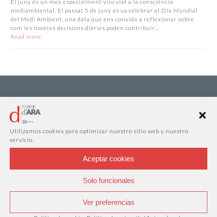
El juny és un mes especialment vinculat a la consciència
mediambiental. El passat 5 de juny es va celebrar el Dia Mundial
del Medi Ambient, una data que ens convida a reflexionar sobre
com les nostres decisions diàries poden contribuir…
Read more
Utilizamos cookies para optimizar nuestro sitio web y nuestro
servicio.
Aceptar cookies
Solo funcionales
Ver preferencias